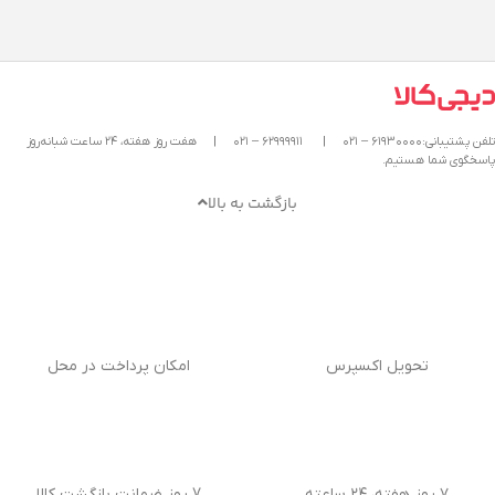
تلفن پشتیبانی:۶۱۹۳۰۰۰۰ – ۰۲۱
|
۶۲۹۹۹۹۱۱ – ۰۲۱
|
هفت روز هفته، ۲۴ ساعت شبانه‌روز
پاسخگوی شما هستیم.
بازگشت به بالا
تحویل اکسپرس
امکان پرداخت در محل
۷ روز هفته، ۲۴ ساعته
7 روز ضمانت بازگشت کالا