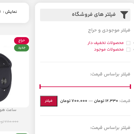
نمایش
9
فیلتر های فروشگاه
فیلتر موجودی و حراج
حراج
محصولات تخفیف دار
جدید
محصولات موجود
فیلتر براساس قیمت:
قیمت:
12.330 تومان
—
700.000 تومان
فیلتر
ساعت هو
780.000
توم
فیلتر براساس قیمت: