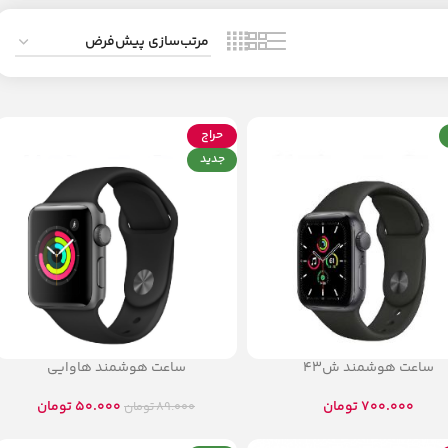
حراج
جدید
ساعت هوشمند ش43
ساعت هوشمند هاوایی
700.000
تومان
50.000
تومان
89.000
تومان