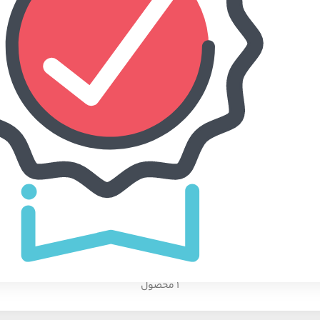
نه و آشپزخانه
خودرو، ابزار و تجهیزات
ساعت
صنعتی
1 محصول
5 محصول
1 محصول