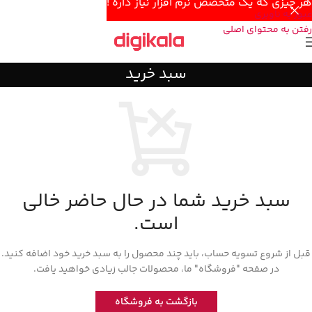
هر چیزی که یک متخصص نرم افزار نیاز داره !
عبور به ناوبری
رفتن به محتوای اصلی
سبد خرید
سبد خرید شما در حال حاضر خالی
است.
قبل از شروع تسویه حساب، باید چند محصول را به سبد خرید خود اضافه کنید.
در صفحه "فروشگاه" ما، محصولات جالب زیادی خواهید یافت.
بازگشت به فروشگاه