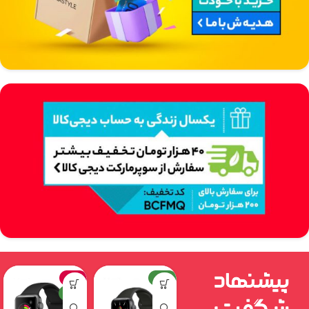
جدید
جدید
حراج
جدید