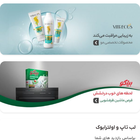
لب تاپ و اولترابوک
براساس بازدید های شما