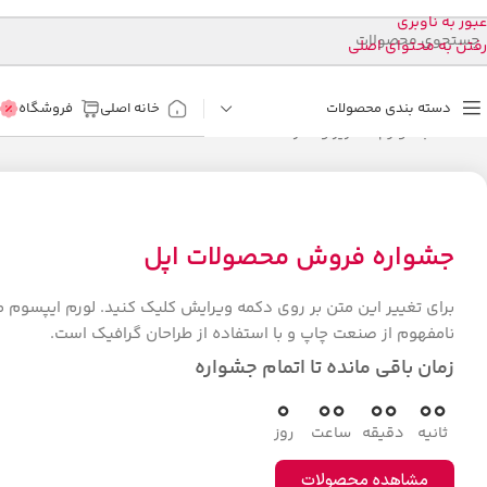
عبور به ناوبری
رفتن به محتوای اصلی
دسته بندی محصولات
خانه اصلی
فروشگاه
خانه
کتاب، لوازم التحریر و هنر
جشواره فروش محصولات اپل
برای تغییر این متن بر روی دکمه ویرایش کلیک کنید. لورم ایپسوم 
نامفهوم از صنعت چاپ و با استفاده از طراحان گرافیک است.
زمان باقی مانده تا اتمام جشواره
0
00
00
00
ثانیه
دقیقه
ساعت
روز
مشاهده محصولات