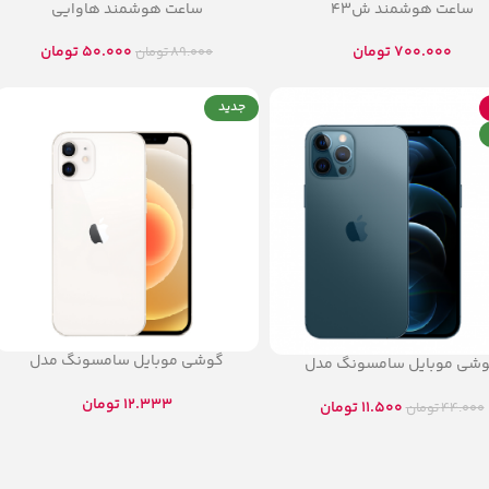
ساعت هوشمند ش43
ساعت هوشمند هاوایی
700.000
تومان
50.000
تومان
89.000
تومان
جدید
گوشی موبایل سامسونگ مدل
شی موبایل سامسونگ مدل
Galaxy A32 21G
Galaxy A32
12.333
تومان
11.500
تومان
44.000
تومان