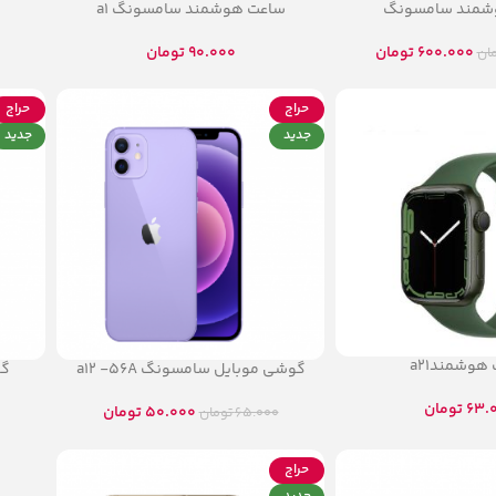
شمند سامسونگ
ساعت هوشمند سامسونگ a1
600.000
تومان
90.000
تومان
ان
حراج
حراج
جدید
جدید
هوشمندa21
گوشی موبایل سامسونگ a12 -56A
گو
63.
تومان
50.000
تومان
65.000
تومان
حراج