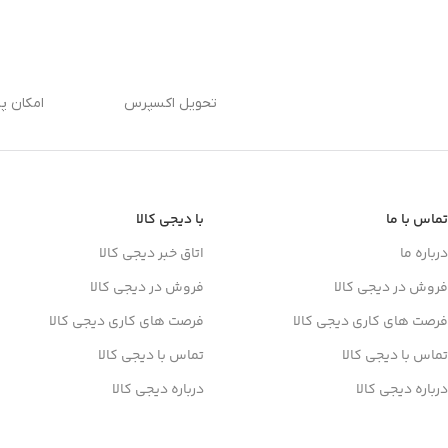
تحویل اکسپرس
امکان پ
تماس با ما
با دیجی کالا
درباره ما
اتاق خبر دیجی کالا
فروش در دیجی کالا
فروش در دیجی کالا
فرصت های کاری دیجی کالا
فرصت های کاری دیجی کالا
تماس با دیجی کالا
تماس با دیجی کالا
درباره دیجی کالا
درباره دیجی کالا