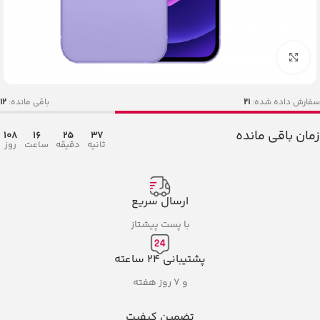
بزرگنمایی تصویر
سفارش داده شده:
21
باقی مانده:
12
زمان باقی مانده
108
16
25
36
ثانیه
دقیقه
ساعت
روز
ارسال سریع
با پست پیشتاز
پشتیبانی ۲۴ ساعته
و ۷ روز هفته
تضمین کیفیت