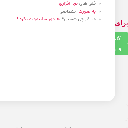
قلق های
نرم افزاری
افزودن به علاقه مندی
به صورت
اختصاصی
برای مقایسه اضافه کنید
منتظر چی هستی؟
یه دور سایتمونو بگرد !
برای دریافت مشاوره با ما در ارتباط باشید.
ارتباط در واتس اپ
ارتباط در تلگرام