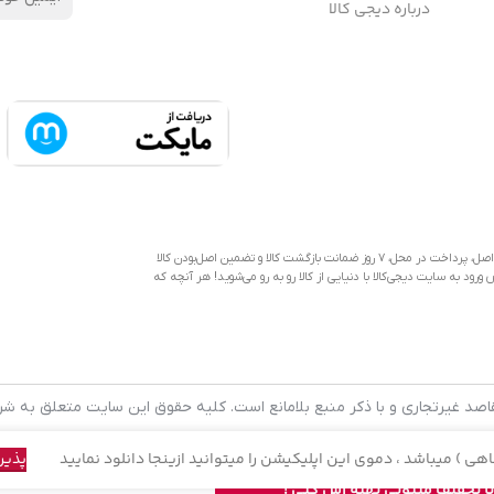
درباره دیجی کالا
دیجی‌کالا به عنوان یکی از قدیمی‌ترین فروشگاه های اینترنتی با بیش از یک دهه تجربه، با پایبندی به سه اصل، پرداخت در محل، ۷ روز ضمانت بازگشت کالا و تضمین اصل‌بودن کالا
رود به سایت دیجی‌کالا با دنیایی از کالا رو به رو می‌شوید! هر آنچه که
قاصد غیرتجاری و با ذکر منبع بلامانع است. کلیه حقوق این سایت متعلق به شرکت
هی ) میباشد ، دموی این اپلیکیشن را میتوانید
ازینجا دانلود نمایید
پذیر
 با تخفیف میتونی تهیه اش کنی !