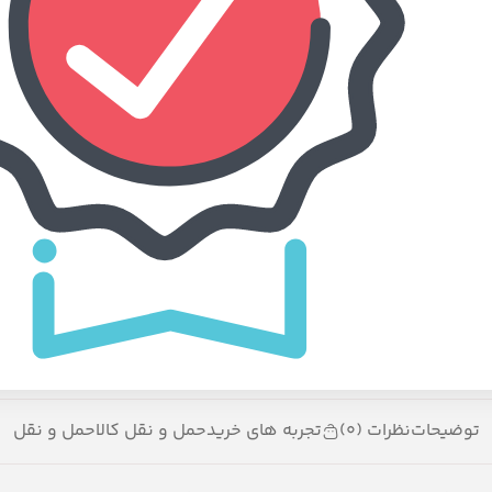
بزرگنمایی تصویر
سفارش داده شده:
4
باقی مانده:
16
توضیحات
نظرات (0)
تجربه های خرید
حمل و نقل کالا
حمل و نقل