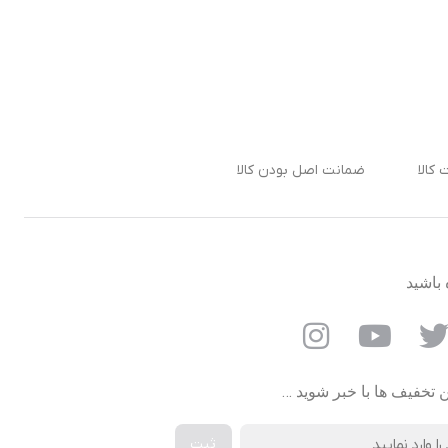
ضمانت اصل بودن کالا
 باشید
ن تخفیف ها با خبر شوید …