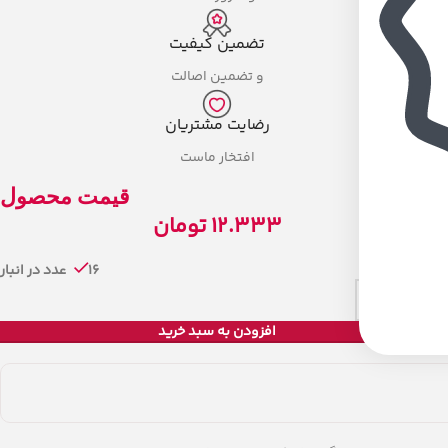
تضمین کیفیت
و تضمین اصالت
رضایت مشتریان
افتخار ماست
قیمت محصول
12.333
تومان
16 عدد در انبار
افزودن به سبد خرید