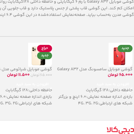
گوشی موبایل y A32
گوشی مدرن به‌حساب بیاید. صفحه‌نمایش استفاده‌شده در این گوشی 6.4 اینچی است که با استفاده از پنل Super AMOLED تصاویر شفاف و زنده‌ای را به نمایش می‌گذارد.
جدید
حراج
جدید
گوشی موبایل سامسونگ مدل Galaxy A32
گوشی موبایل شیائومی مدل POCO F3 5G
5G
11.500
تومان
65.000
تومان
65.000
تومان
افزودن به سبد خرید
افزودن به سبد خرید
حافظه داخلی:128 گیگابایت
حافظه داخلی:128 گیگابایت
بازه‌ی اندازه صفحه نمایش:6.0 اینچ و بزرگتر
بازه‌ی اندازه صفحه نمایش:6.0 اینچ و بزرگتر
شبکه های ارتباطی:4G، 3G، 2G
شبکه های ارتباطی:4G، 3G، 2G