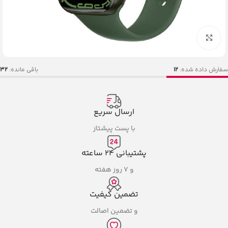
بزرگنمایی تصویر
سفارش داده شده:
12
باقی مانده:
32
ارسال سریع
با پست پیشتاز
پشتیبانی ۲۴ ساعته
و ۷ روز هفته
تضمین کیفیت
و تضمین اصالت