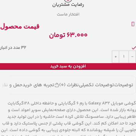
رضایت مشتریان
افتخار ماست
قیمت محصول
63.000
تومان
32 عدد در انبار
افزودن به سبد خرید
توضیحات
توضیحات تکمیلی
نظرات (0)
تجربه های خرید
حمل و نقل ک
گوشی موبایل Galaxy A32 با رم 6 گیگابایتی و حافظه داخلی 128گیگابایت
روانه بازار شده است. این محصول دارای صفحه‌نمایش سوپر امولد است و
ظاهر زیبایی دارد. سامسونگ تلاش کرده است حاشیه را در این تولید جدید
خود تا حد امکان کم کند. این گوشی قاب پشتی از جنس پلاستیک دارد و قاب
جلویی آن را شیشه پوشانده که البته جلوه‌ی زیبایی به گوشی داده است. این