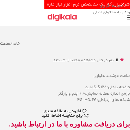
هر چیزی که یک متخصص نرم افزار نیاز داره !
عبور به ناوبری
رفتن به محتوای اصلی
خانه
ساعت
11
نفر در حال مشاهده محصول هستند
ساعت هوشمند هاوایی
حافظه داخلی:128 گیگابایت
بازه‌ی اندازه صفحه نمایش:6.0 اینچ و بزرگتر
شبکه های ارتباطی:4G، 3G، 2G
افزودن به علاقه مندی
برای مقایسه اضافه کنید
برای دریافت مشاوره با ما در ارتباط باشید.