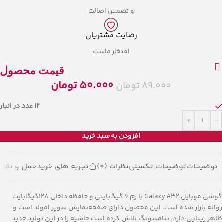
و تضمین اصالت
رضایت مشتریان
افتخار ماست
قیمت محصول
50.000
تومان
89.000
تومان
12 عدد در انبار
افزودن به سبد خرید
توضیحات
توضیحات تکمیلی
نظرات (0)
تجربه های خرید
حمل و نقل ک
گوشی موبایل Galaxy A32 با رم 6 گیگابایتی و حافظه داخلی 128گیگابایت
روانه بازار شده است. این محصول دارای صفحه‌نمایش سوپر امولد است و
ظاهر زیبایی دارد. سامسونگ تلاش کرده است حاشیه را در این تولید جدید