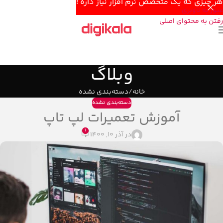
هر چیزی که یک متخصص نرم افزار نیاز داره !
عبور به ناوبری
رفتن به محتوای اصلی
وبلاگ
خانه
دسته‌بندی نشده
دسته‌بندی نشده
آموزش تعمیرات لپ تاپ
1
در آذر 10, 1400