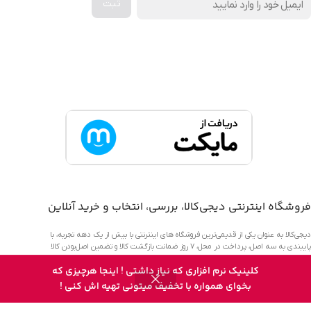
دانلود اپلیکیشن دیجی کالا
فروشگاه اینترنتی دیجی‌کالا، بررسی، انتخاب و خرید آنلاین
دیجی‌کالا به عنوان یکی از قدیمی‌ترین فروشگاه های اینترنتی با بیش از یک دهه تجربه، با
پایبندی به سه اصل، پرداخت در محل، ۷ روز ضمانت بازگشت کالا و تضمین اصل‌بودن کالا
موفق شده تا همگام با فروشگاه‌های معتبر جهان، به بزرگ‌ترین فروشگاه اینترنتی ایران تبدیل
کلینیک نرم افزاری که نیاز داشتی ! اینجا هرچیزی که
شود. به محض ورود به سایت دیجی‌کالا با دنیایی از کالا رو به رو می‌شوید! هر آنچه که نیاز
0
دارید و به ذهن شما خطور می‌کند در اینجا پیدا خواهید کرد.
بخوای همواره با تخفیف میتونی تهیه اش کنی !
روشگاه
علاقه مندی
سبد خرید
حساب کاربری من
نوار کناری