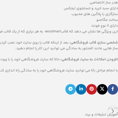
هدر ساز اختصاصی
دارای سبد خرید و جستجوی ایجکس
سازگاری با پلاگین های محبوب
ساخت مگامنو
دارای 11 نوع فونت
این ویژگی ها نشان می دهد که قالبwoodmart به هر نیازی که از یک قالب فروشگاهی دارید پاسخ می دهد و نیاز به استفاده از افزونه ها را کمتر می کند.
شخصی سازی قالب فروشگاهی:
بعد از اینکه قالب را روی سایت خود نصب کردید
ساز هایی مانند المنتور به سادگی می توانید این کار را انجام دهید.
افزودن امکانات به سایت فروشگاهی:
حالا که سایت فروشگاهی خود را با وودما
با انجام مراحل بالا می توانید سایت فروشگاهی خود را به سادگی راه اندازی کن
جدیدتر
آموزش تبلیغات و برند