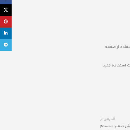
X
پینترس
لینکدی
تلگرام
تفاده از صفحه
ت استفاده کنید.
قدیمی تر
ش تعمیر سیستم