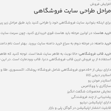
افزایش فروش
مراحل طراحی سایت فروشگاهی
برای اینکه بتوانید سایت فروشگاهی خود را طراحی کنید باید طبق مراحل زیر پی
خرید هاست:
در اولین مرحله باید هاست قوی خریداری کنید، چون سرعت سایت 
خرید دامنه:
در مرحله دوم به سراغ خرید دامنه سایت بروید. بهتر است نام دامن
خرید قالب فروشگاهی:
حالا نوبت به ظاهر سایت شما است. توجه کنید که ظاهر س
استفاده از پر فروش ترین قالب فروشگاهی دنیا، قالب وودمارت است. در این جا
دارای بیش از 50دموی فروشگاهی شامل فروشگاه پوشاک، اکسسوری، طلا و جواهرات، مواد غذایی و کافی شاپ، فرشوگاه محصولات دیجیتال و….
اسلایدر دیجی کالا
اسلایدر موتن رو
سازگاری با ووکامرس
نمایش محصولات شگفت انگیز
پشتیبانی از چند فروشندگی
دارای اپلیکیشن نیتیو
قابلیت انتشار اپلیکیشن در گوگل پلی و بازار