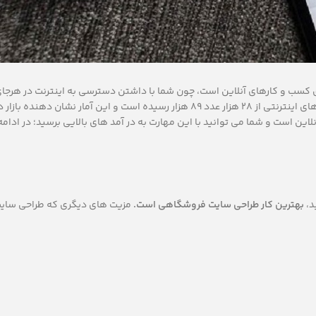
ازی کسب و کارهای آنلاین است، چون شما با داشتن دسترسی به اینترنت در هرجا
کار خود را انجام دهید. طبق آمار از زمان شیوع کرونا در ایران تعداد کسب و کارهای اینترنتی از 28 هزار عدد 89 هزار رسیده است و ای
ین است و شما می توانید با این مهارت به در آمد های بالایی برسید؛ در ادام
د،
بهترین کار طراحی سایت فروشگاهی است.
مزیت های دیگری که طراحی سا