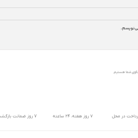
ی‌نویسم.
رداخت در محل
۷ روز هفته، ۲۴ ساعته
7 روز ضمانت بازگشت کالا