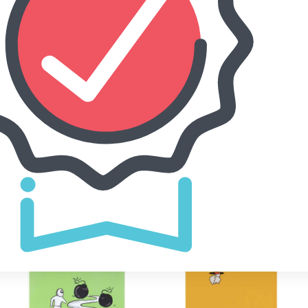
فاده از طراحان گرافیک است. چاپگرها
ی شرایط فعلی تکنولوژی مورد نیاز و
ادی در شصت و سه درصد گذشته، حال و
 بیشتری را برای طراحان رایانه ای علی
 صورت می توان امید داشت که تمام و
مورد نیاز شامل حروفچینی دستاوردهای
اده قرار گیرد.
گالری تصاویر