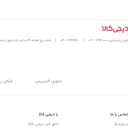
تلفن پشتیبانی:۶۱۹۳۰۰۰۰ – ۰۲۱
|
۶۲۹۹۹۹۱۱ – ۰۲۱
|
هفت روز هفته، ۲۴ ساعت شبانه‌روز پاسخگوی شما هستیم.
تحویل اکسپرس
امکان پ
تماس با ما
با دیجی کالا
درباره ما
اتاق خبر دیجی کالا