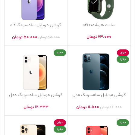
ساعت هوشمندa21
گوشی موبایل سامسونگ a12
-56A
63.000
تومان
50.000
تومان
65.000
تومان
حراج
جدید
جدید
گوشی موبایل سامسونگ مدل
گوشی موبایل سامسونگ مدل
Galaxy A32 21G
Galaxy A32
11.500
تومان
12.333
تومان
44.000
تومان
جدید
حراج
جدید