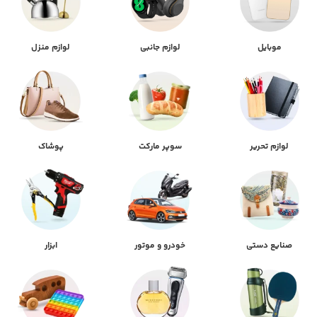
موبایل
لوازم جانبی
لوازم منزل
لوازم تحریر
سوپر مارکت
پوشاک
صنایع دستی
خودرو و موتور
ابزار