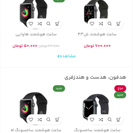
ساعت هوشمند ش43
ساعت هوشمند هاوایی
700.000
تومان
50.000
تومان
89.000
تومان
مشاهده
هدفون، هدست و هندزفری
حراج
جدید
جدید
ساعت هوشمند سامسونگ
ساعت هوشمند سامسونگ a1