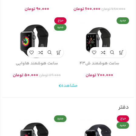
600.000
تومان
90.000
تومان
780.000
تومان
جدید
حراج
جدید
ساعت هوشمند ش43
ساعت هوشمند هاوایی
700.000
تومان
50.000
تومان
89.000
تومان
مشاهده
دفتر
حراج
جدید
جدید