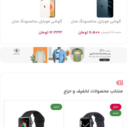
گوشی موبایل سامسونگ مدل
گوشی موبایل سامسونگ مدل
Galaxy A32 21G
Galaxy A32
11.500
تومان
12.333
تومان
44.000
تومان
منتخب محصولات تخفیف و حراج
حراج
جدید
جدید