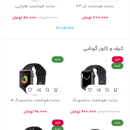
ساعت هوشمند ش43
ساعت هوشمند هاوایی
700.000
تومان
50.000
تومان
89.000
تومان
مشاهده
کیف و کاور گوشی
حراج
جدید
جدید
ساعت هوشمند سامسونگ
ساعت هوشمند سامسونگ a1
600.000
تومان
90.000
تومان
780.000
تومان
جدید
حراج
جدید